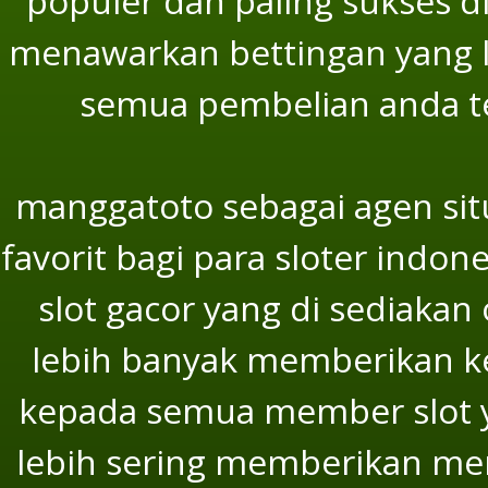
populer dan paling sukses d
menawarkan bettingan yang l
semua pembelian anda te
manggatoto sebagai agen si
favorit bagi para sloter indone
slot gacor yang di sediaka
lebih banyak memberikan 
kepada semua member slot y
lebih sering memberikan m