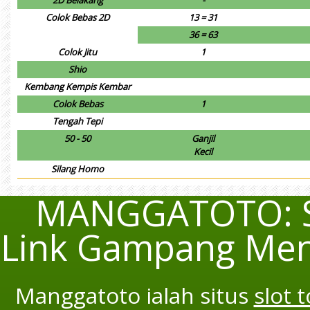
2D Belakang
-
Colok Bebas 2D
13 = 31
36 = 63
Colok Jitu
1
Shio
Kembang Kempis Kembar
Colok Bebas
1
Tengah Tepi
50 - 50
Ganjil
Kecil
Silang Homo
MANGGATOTO: Si
Link Gampang Men
Manggatoto ialah situs
slot 