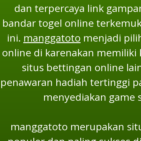
dan terpercaya link gampan
bandar togel online terkemuka
ini.
manggatoto
menjadi pili
online di karenakan memiliki 
situs bettingan online l
penawaran hadiah tertinggi p
menyediakan game slo
manggatoto merupakan situ