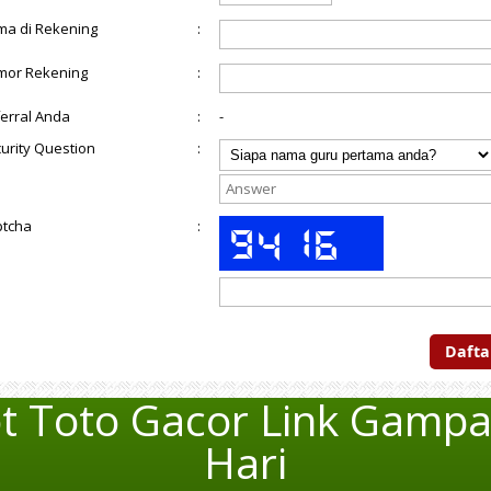
a di Rekening
:
mor Rekening
:
erral Anda
:
-
urity Question
:
ptcha
:
Dafta
t Toto Gacor Link Gampa
Hari