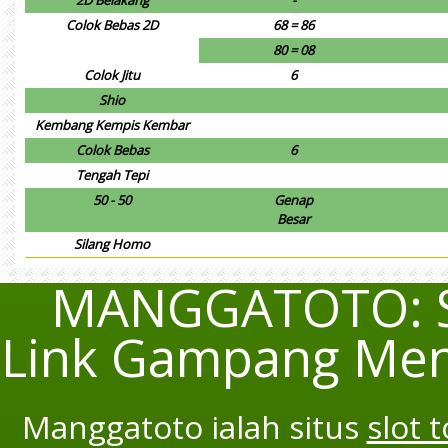
2D Belakang
-
Colok Bebas 2D
68 = 86
80 = 08
Colok Jitu
6
Shio
Kembang Kempis Kembar
Colok Bebas
6
Tengah Tepi
50 - 50
Genap
Besar
Silang Homo
MANGGATOTO: Si
Link Gampang Men
Manggatoto ialah situs
slot 