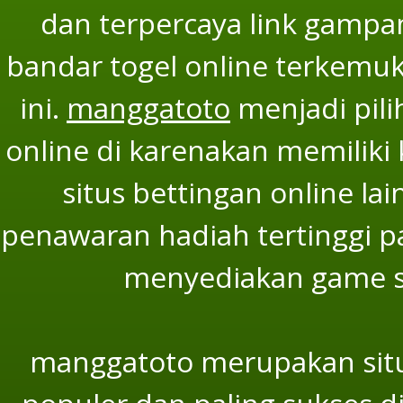
dan terpercaya link gampan
bandar togel online terkemuka
ini.
manggatoto
menjadi pili
online di karenakan memiliki 
situs bettingan online l
penawaran hadiah tertinggi p
menyediakan game slo
manggatoto merupakan situ