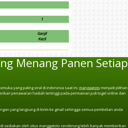
1
Ganjil
Kecil
ng Menang Panen Setiap
emuka yang paling viral di indonesia saat ini.
manggatoto
menjadi pilihan
berikan penawaran hadiah tertinggi pada permainan judi togel online dan
ingan yang langsung di kirim ke gmail sehingga semua pembelian anda
ang di sediakan oleh situs manggatoto cenderung lebih banyak memberikan