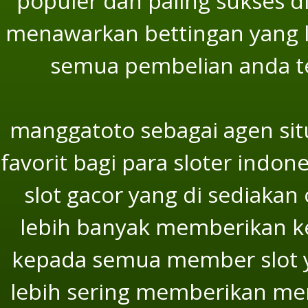
populer dan paling sukses d
menawarkan bettingan yang l
semua pembelian anda te
manggatoto sebagai agen si
favorit bagi para sloter indone
slot gacor yang di sediaka
lebih banyak memberikan 
kepada semua member slot y
lebih sering memberikan m