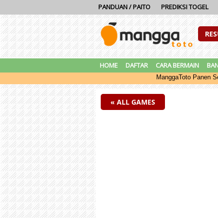
PANDUAN / PAITO
PREDIKSI TOGEL
RES
HOME
DAFTAR
CARA BERMAIN
BA
ManggaToto Panen Setiap 
« ALL GAMES