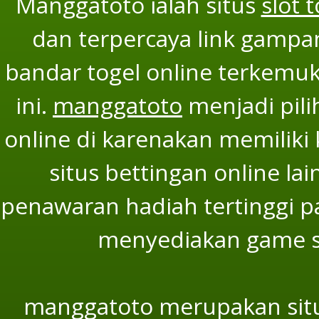
Manggatoto ialah situs
slot 
dan terpercaya link gampan
bandar togel online terkemuka
ini.
manggatoto
menjadi pili
online di karenakan memiliki 
situs bettingan online l
penawaran hadiah tertinggi p
menyediakan game slo
manggatoto merupakan situ