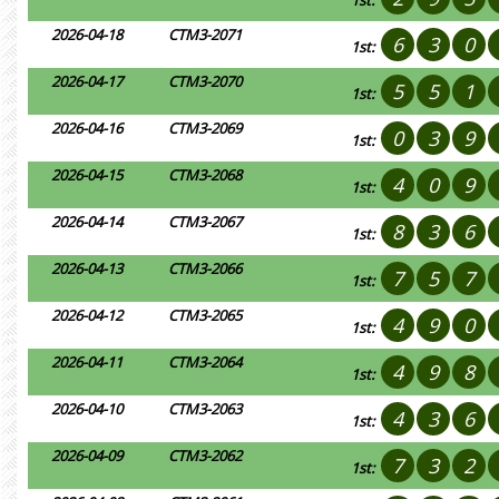
1st:
2026-04-18
CTM3-2071
6
3
0
1st:
2026-04-17
CTM3-2070
5
5
1
1st:
2026-04-16
CTM3-2069
0
3
9
1st:
2026-04-15
CTM3-2068
4
0
9
1st:
2026-04-14
CTM3-2067
8
3
6
1st:
2026-04-13
CTM3-2066
7
5
7
1st:
2026-04-12
CTM3-2065
4
9
0
1st:
2026-04-11
CTM3-2064
4
9
8
1st:
2026-04-10
CTM3-2063
4
3
6
1st:
2026-04-09
CTM3-2062
7
3
2
1st: