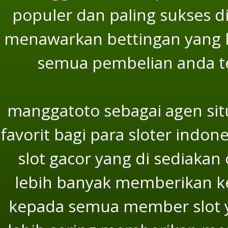
populer dan paling sukses d
menawarkan bettingan yang l
semua pembelian anda te
manggatoto sebagai agen si
favorit bagi para sloter indone
slot gacor yang di sediaka
lebih banyak memberikan 
kepada semua member slot y