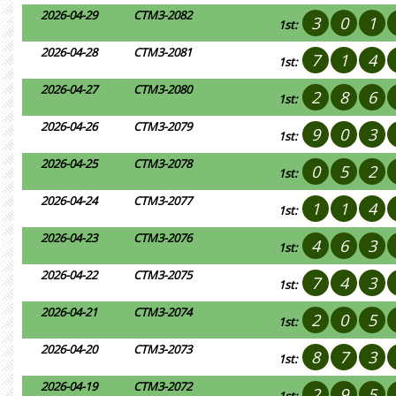
2026-04-29
CTM3-2082
3
0
1
1st:
2026-04-28
CTM3-2081
7
1
4
1st:
2026-04-27
CTM3-2080
2
8
6
1st:
2026-04-26
CTM3-2079
9
0
3
1st:
2026-04-25
CTM3-2078
0
5
2
1st:
2026-04-24
CTM3-2077
1
1
4
1st:
2026-04-23
CTM3-2076
4
6
3
1st:
2026-04-22
CTM3-2075
7
4
3
1st:
2026-04-21
CTM3-2074
2
0
5
1st:
2026-04-20
CTM3-2073
8
7
3
1st:
2026-04-19
CTM3-2072
2
9
5