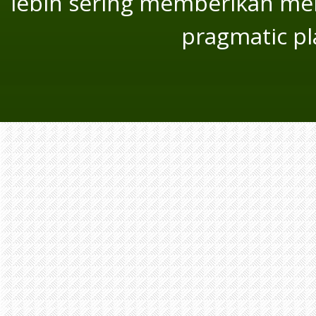
lebih sering memberikan m
pragmatic p