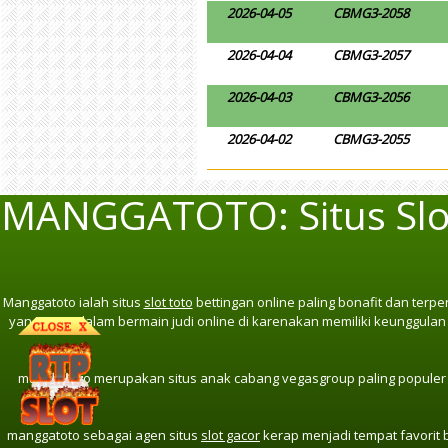
2026-04-05
CBMG3-2058
2026-04-04
CBMG3-2057
2026-04-03
CBMG3-2056
2026-04-02
CBMG3-2055
MANGGATOTO: Situs Slo
Manggatoto ialah situs
slot toto
bettingan online paling bonafit dan terpe
yang tepat dalam bermain judi online di karenakan memiliki keunggulan 
manggatoto merupakan situs anak cabang vegasgroup paling populer d
manggatoto sebagai agen situs
slot gacor
kerap menjadi tempat favorit b