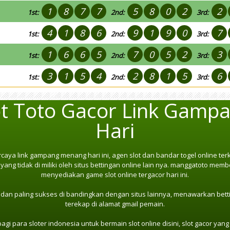
1
8
7
7
5
8
0
2
2
1st:
2nd:
3rd:
4
1
8
6
9
1
9
0
7
1st:
2nd:
3rd:
1
6
6
5
7
0
5
2
3
1st:
2nd:
3rd:
3
1
5
4
2
8
1
5
6
1st:
2nd:
3rd:
t Toto Gacor Link Gampa
Hari
rcaya link gampang menang hari ini, agen slot dan bandar togel online terk
yang tidak di miliki oleh situs bettingan online lain nya. manggatoto mem
menyediakan game slot online tergacor hari ini.
an paling sukses di bandingkan dengan situs lainnya, menawarkan bett
terekap di alamat gmail pemain.
agi para sloter indonesia untuk bermain slot online disini, slot gacor y