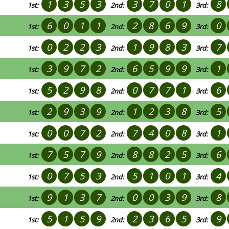
1
3
5
3
3
7
0
1
8
1st:
2nd:
3rd:
6
0
1
1
2
8
6
9
0
1st:
2nd:
3rd:
0
2
2
3
1
9
8
3
7
1st:
2nd:
3rd:
3
9
7
2
6
5
9
9
1
1st:
2nd:
3rd:
5
2
9
8
0
7
7
1
6
1st:
2nd:
3rd:
2
9
3
9
1
2
3
8
5
1st:
2nd:
3rd:
0
0
7
2
7
4
0
8
1
1st:
2nd:
3rd:
7
5
7
9
8
8
2
5
6
1st:
2nd:
3rd:
0
7
5
3
5
1
0
1
4
1st:
2nd:
3rd:
9
1
3
7
0
0
3
9
8
1st:
2nd:
3rd:
5
1
5
9
2
3
6
5
9
1st:
2nd:
3rd: