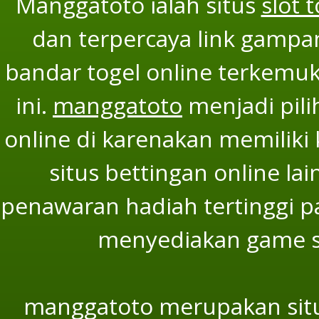
Manggatoto ialah situs
slot 
dan terpercaya link gampan
bandar togel online terkemuka
ini.
manggatoto
menjadi pili
online di karenakan memiliki 
situs bettingan online l
penawaran hadiah tertinggi p
menyediakan game slo
manggatoto merupakan situ