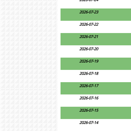
2026-07-23
2026-07-22
2026-07-21
2026-07-20
2026-07-19
2026-07-18
2026-07-17
2026-07-16
2026-07-15
2026-07-14