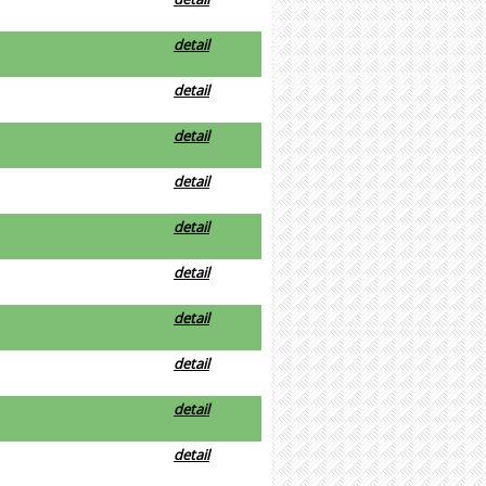
detail
detail
detail
detail
detail
detail
detail
detail
detail
detail