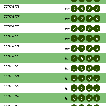
CCNT-2178
1
5
6
2
1st:
CCNT-2177
3
7
3
0
1st:
CCNT-2176
8
2
6
7
1st:
CCNT-2175
5
7
4
6
1st:
CCNT-2174
3
1
3
8
1st:
CCNT-2173
4
8
0
3
1st:
CCNT-2172
5
6
0
7
1st:
CCNT-2171
3
4
0
5
1st:
CCNT-2170
3
9
5
5
1st:
CCNT-2169
0
6
3
6
1st:
CCNT-2168