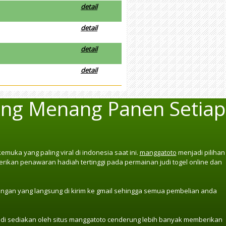
detail
detail
detail
detail
ng Menang Panen Setiap
emuka yang paling viral di indonesia saat ini.
manggatoto
menjadi pilihan
berikan penawaran hadiah tertinggi pada permainan judi togel online dan
ingan yang langsung di kirim ke gmail sehingga semua pembelian anda
ang di sediakan oleh situs manggatoto cenderung lebih banyak memberikan